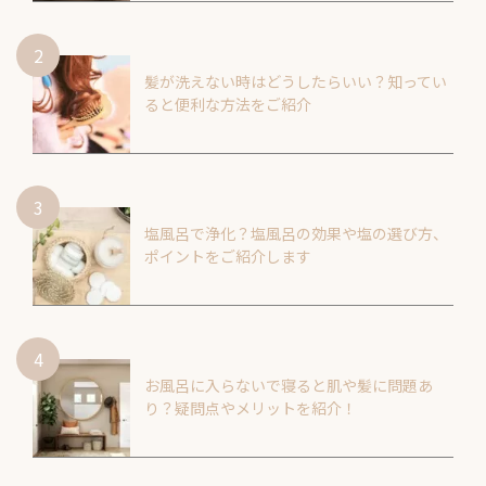
髪が洗えない時はどうしたらいい？知ってい
ると便利な方法をご紹介
塩風呂で浄化？塩風呂の効果や塩の選び方、
ポイントをご紹介します
お風呂に入らないで寝ると肌や髪に問題あ
り？疑問点やメリットを紹介！