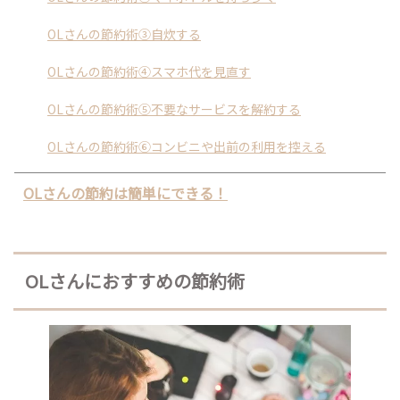
OLさんの節約術③自炊する
OLさんの節約術④スマホ代を見直す
OLさんの節約術⑤不要なサービスを解約する
OLさんの節約術⑥コンビニや出前の利用を控える
OLさんの節約は簡単にできる！
OLさんにおすすめの節約術