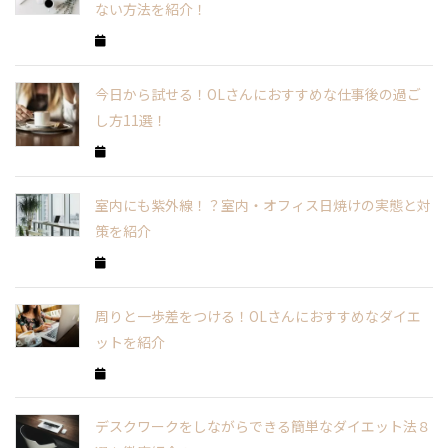
ない方法を紹介！
今日から試せる！OLさんにおすすめな仕事後の過ご
し方11選！
室内にも紫外線！？室内・オフィス日焼けの実態と対
策を紹介
周りと一歩差をつける！OLさんにおすすめなダイエ
ットを紹介
デスクワークをしながらできる簡単なダイエット法８