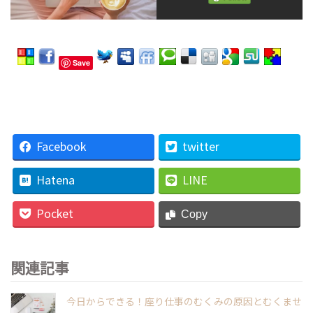
Save
Facebook
twitter
Hatena
LINE
Pocket
Copy
関連記事
今日からできる！座り仕事のむくみの原因とむくませ