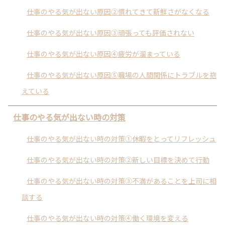
仕事のやる気が出ない原因②慣れてきて新鮮さがなくなる
仕事のやる気が出ない原因③頑張っても評価されない
仕事のやる気が出ない原因④疲労が溜まっている
仕事のやる気が出ない原因⑤職場の人間関係にトラブルを抱
えている
仕事のやる気が出ない時の対策
仕事のやる気が出ない時の対策①休暇をとってリフレッシュ
仕事のやる気が出ない時の対策②新しい目標を決めて行動
仕事のやる気が出ない時の対策③不満があることを上司に相
談する
仕事のやる気が出ない時の対策④働く環境を変える