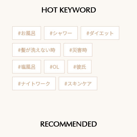
HOT KEYWORD
#お風呂
#シャワー
#ダイエット
#髪が洗えない時
#災害時
#塩風呂
#OL
#彼氏
#ナイトワーク
#スキンケア
RECOMMENDED