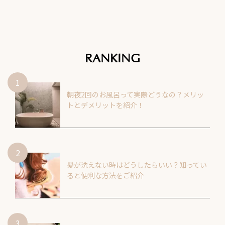
RANKING
朝夜2回のお風呂って実際どうなの？メリッ
トとデメリットを紹介！
髪が洗えない時はどうしたらいい？知ってい
ると便利な方法をご紹介