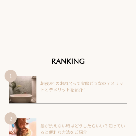
RANKING
朝夜2回のお風呂って実際どうなの？メリッ
トとデメリットを紹介！
髪が洗えない時はどうしたらいい？知ってい
ると便利な方法をご紹介