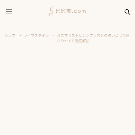
トップ
ライフスタイル
ミニマリストとシンプリストの違いとは??分
かりやすく徹底解説!