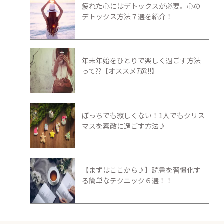
疲れた心にはデトックスが必要。心の
デトックス方法７選を紹介！
年末年始をひとりで楽しく過ごす方法
って??【オススメ7選!!】
ぼっちでも寂しくない！1人でもクリス
マスを素敵に過ごす方法♪
【まずはここから♪】読書を習慣化す
る簡単なテクニック６選！！