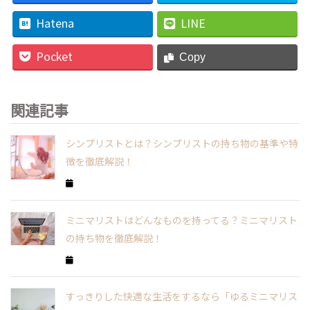
Hatena
LINE
Pocket
Copy
関連記事
シンプリストとは？シンプリストの持ち物の基準や特
徴を徹底解説！
ミニマリストはどんなものを持ってる？ミニマリスト
の持ち物を徹底解説！
すっきりした快適な生活をするなら「ゆるミニマリス