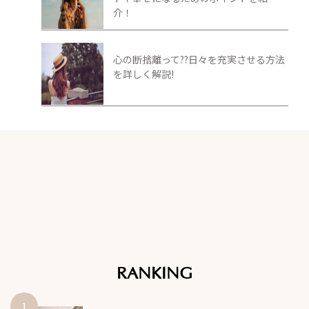
介！
心の断捨離って??日々を充実させる方法
を詳しく解説!
RANKING