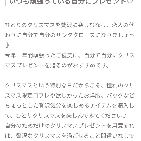
いつも頑張っている自分にプレゼント♡
ひとりのクリスマスを贅沢に楽しむなら、恋人の代
わりに自分で自分のサンタクロースになりましょう
♪
今年一年間頑張ったご褒美に、自分で自分にクリス
マスプレゼントを贈るのがおすすめです。
クリスマスという特別な日だからこそ、憧れのクリ
スマス限定コフレや欲しかったお洋服、バッグなど
ちょっとした贅沢気分を楽しめるアイテムを購入し
て、ひとりクリスマスを楽しんでみてください♪
自分のためだけのクリスマスプレゼントを用意すれ
ば、贅沢なクリスマスを過ごせること間違いなしで