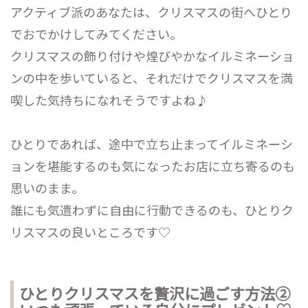
アクティブ派のあなたは、クリスマスの街へひとり
でおでかけしてみてください。
クリスマスの飾り付けや煌びやかなイルミネーショ
ンの中を歩いていると、それだけでクリスマスを満
喫した気持ちになれそうですよね♪
ひとりであれば、途中で立ち止まってイルミネーシ
ョンを堪能するのも気になったお店に立ち寄るのも
思いのまま。
誰にも気遣わずに自由に行動できるのも、ひとりク
リスマスの良いところです♡
ひとりクリスマスを贅沢に過ごす方法②