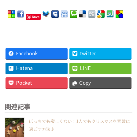
Save
Facebook
twitter
Hatena
LINE
Pocket
Copy
関連記事
ぼっちでも寂しくない！1人でもクリスマスを素敵に
過ごす方法♪