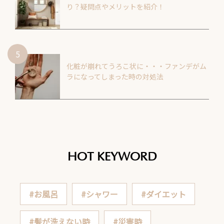
り？疑問点やメリットを紹介！
化粧が崩れてうろこ状に・・・ファンデがム
ラになってしまった時の対処法
HOT KEYWORD
#お風呂
#シャワー
#ダイエット
#髪が洗えない時
#災害時