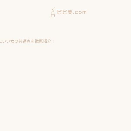
たいい女の共通点を徹底紹介！