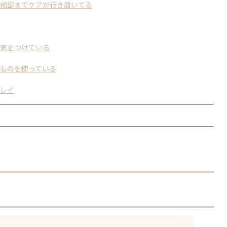
細部までケアが行き届いてる
気をつけている
ものを使っている
レイ