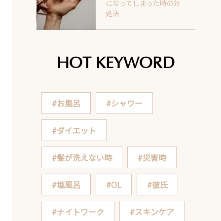
になってしまった時の対
処法
HOT KEYWORD
#お風呂
#シャワー
#ダイエット
#髪が洗えない時
#災害時
#塩風呂
#OL
#彼氏
#ナイトワーク
#スキンケア