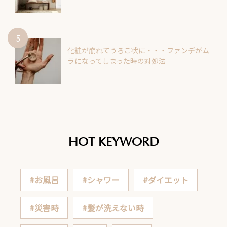
化粧が崩れてうろこ状に・・・ファンデがム
ラになってしまった時の対処法
HOT KEYWORD
#お風呂
#シャワー
#ダイエット
#災害時
#髪が洗えない時