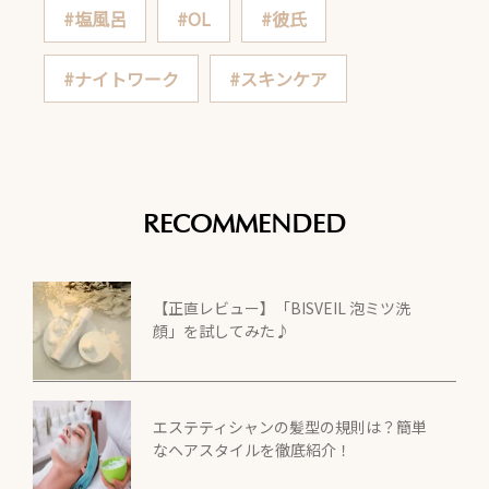
#塩風呂
#OL
#彼氏
#ナイトワーク
#スキンケア
RECOMMENDED
【正直レビュー】「BISVEIL 泡ミツ洗
顔」を試してみた♪
エステティシャンの髪型の規則は？簡単
なヘアスタイルを徹底紹介！