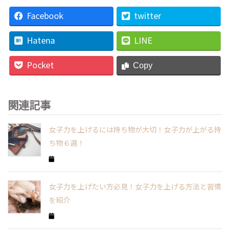
Facebook
twitter
Hatena
LINE
Pocket
Copy
関連記事
女子力を上げるには持ち物が大切！女子力が上がる持
ち物６選！
女子力を上げたい方必見！女子力を上げる方法と習慣
を紹介