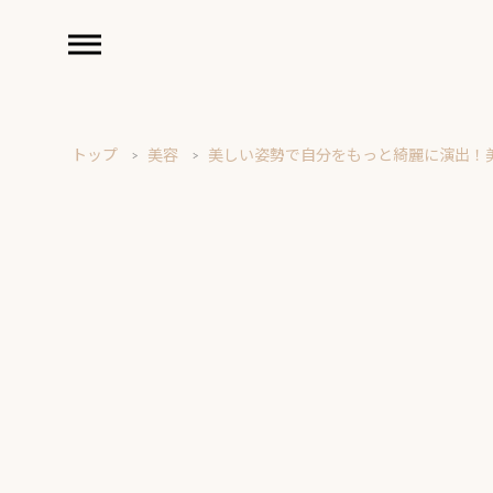
トップ
美容
美しい姿勢で自分をもっと綺麗に演出！