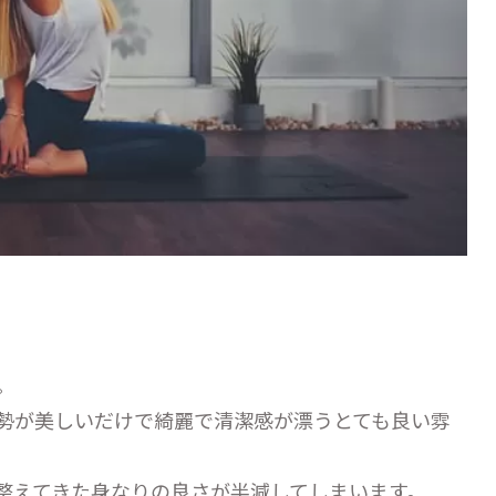
。
勢が美しいだけで綺麗で清潔感が漂うとても良い雰
整えてきた身なりの良さが半減してしまいます。