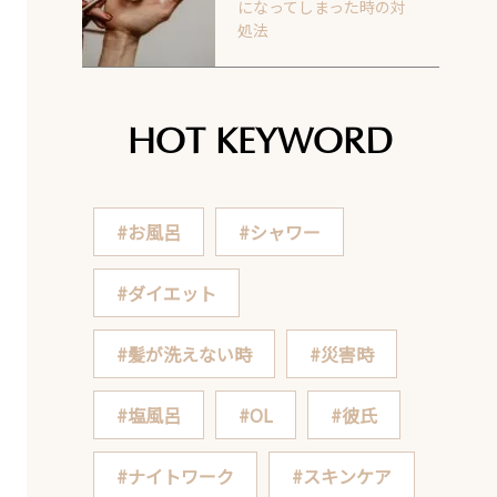
になってしまった時の対
処法
HOT KEYWORD
#お風呂
#シャワー
#ダイエット
#髪が洗えない時
#災害時
#塩風呂
#OL
#彼氏
#ナイトワーク
#スキンケア