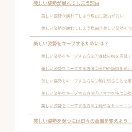
美しい姿勢が崩れてしまう理由
美しい姿勢が崩れてしまう理由①筋力が弱い
美しい姿勢が崩れてしまう理由②美しい姿勢をつ
美しい姿勢をキープするためには？
美しい姿勢をキープする方法①身体の軸を意識す
美しい姿勢をキープする方法②背中の筋肉を動か
美しい姿勢をキープする方法③胸を張ることを意
美しい姿勢をキープする方法④スマホを持つ姿勢
美しい姿勢をキープする方法⑤簡単なトレーニン
美しい姿勢を保つには日々の意識を変えよう