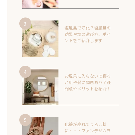
塩風呂で浄化？塩風呂の
効果や塩の選び方、ポイ
ントをご紹介します
お風呂に入らないで寝る
と肌や髪に問題あり？疑
問点やメリットを紹介！
化粧が崩れてうろこ状
に・・・ファンデがムラ