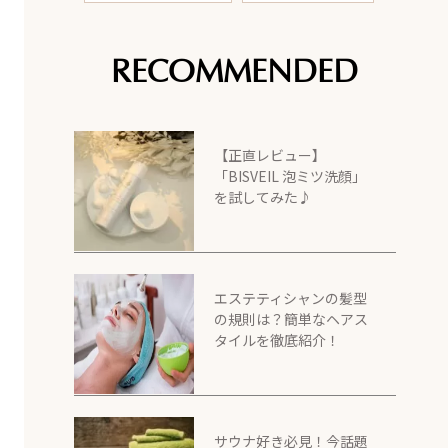
RECOMMENDED
【正直レビュー】
「BISVEIL 泡ミツ洗顔」
を試してみた♪
エステティシャンの髪型
の規則は？簡単なヘアス
タイルを徹底紹介！
サウナ好き必見！今話題