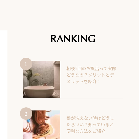
RANKING
朝夜2回のお風呂って実際
どうなの？メリットとデ
メリットを紹介！
髪が洗えない時はどうし
たらいい？知っていると
便利な方法をご紹介