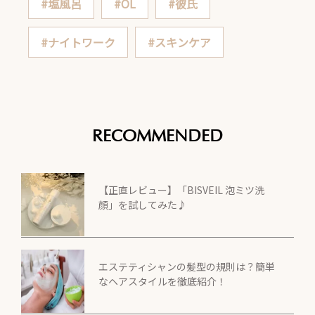
#塩風呂
#OL
#彼氏
#ナイトワーク
#スキンケア
RECOMMENDED
【正直レビュー】「BISVEIL 泡ミツ洗
顔」を試してみた♪
エステティシャンの髪型の規則は？簡単
なヘアスタイルを徹底紹介！