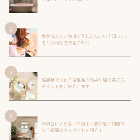
髪が洗えない時はどうしたらいい？知ってい
ると便利な方法をご紹介
塩風呂で浄化？塩風呂の効果や塩の選び方、
ポイントをご紹介します
お風呂に入らないで寝ると肌や髪に問題あ
り？疑問点やメリットを紹介！