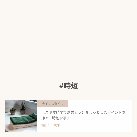
#時短
ライフスタイル
【スキマ時間で副業も♪】ちょっとしたポイントを
抑えて時短家事♪
時短
家事