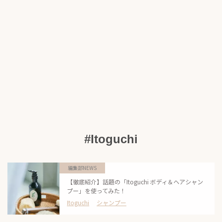
#Itoguchi
編集部NEWS
【徹底紹介】話題の「Itoguchi ボディ＆ヘアシャン
プー」を使ってみた！
Itoguchi
シャンプー