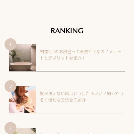
RANKING
朝夜2回のお風呂って実際どうなの？メリッ
トとデメリットを紹介！
髪が洗えない時はどうしたらいい？知ってい
ると便利な方法をご紹介