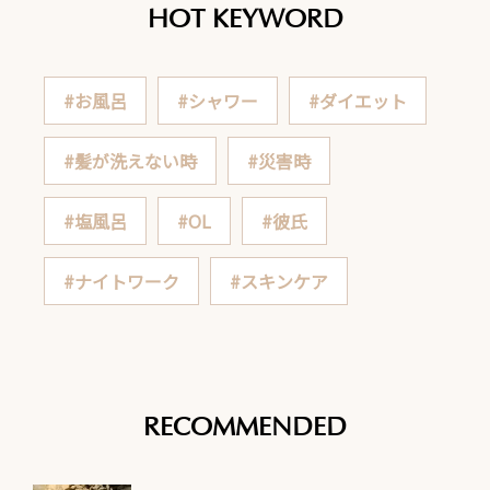
HOT KEYWORD
#お風呂
#シャワー
#ダイエット
#髪が洗えない時
#災害時
#塩風呂
#OL
#彼氏
#ナイトワーク
#スキンケア
RECOMMENDED