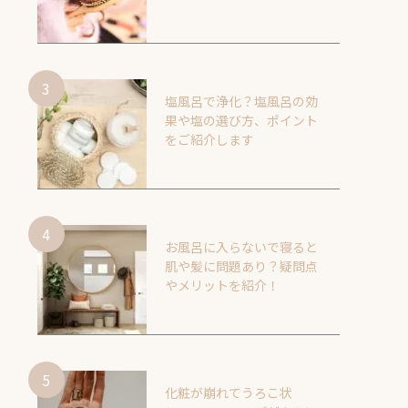
塩風呂で浄化？塩風呂の効
果や塩の選び方、ポイント
をご紹介します
お風呂に入らないで寝ると
肌や髪に問題あり？疑問点
やメリットを紹介！
化粧が崩れてうろこ状