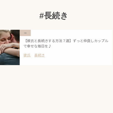
#長続き
恋愛
【彼氏と長続きする方法７選】ずっと仲良しカップル
で幸せな毎日を♪
彼氏
長続き