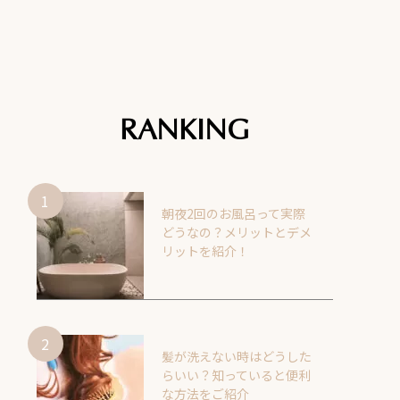
RANKING
朝夜2回のお風呂って実際
どうなの？メリットとデメ
リットを紹介！
髪が洗えない時はどうした
らいい？知っていると便利
な方法をご紹介