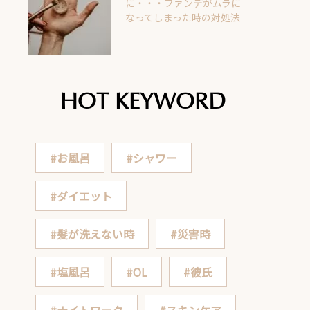
に・・・ファンデがムラに
なってしまった時の対処法
HOT KEYWORD
#お風呂
#シャワー
#ダイエット
#髪が洗えない時
#災害時
#塩風呂
#OL
#彼氏