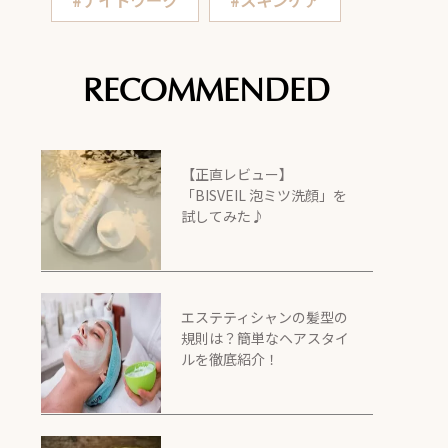
#ナイトワーク
#スキンケア
RECOMMENDED
【正直レビュー】
「BISVEIL 泡ミツ洗顔」を
試してみた♪
エステティシャンの髪型の
規則は？簡単なヘアスタイ
ルを徹底紹介！