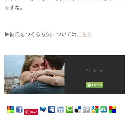
ですね。
▶︎彼氏をつくる方法については
こちら
Follow me!
Save