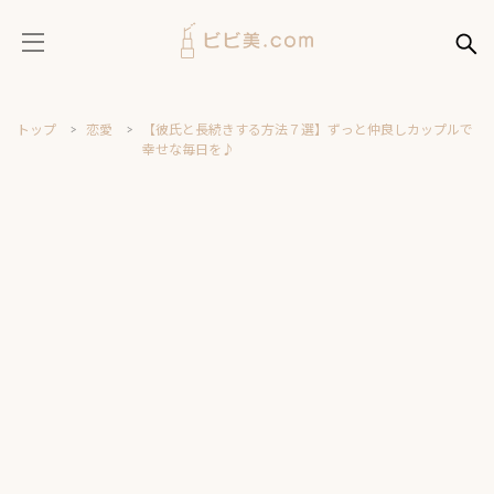
トップ
恋愛
【彼氏と長続きする方法７選】ずっと仲良しカップルで
幸せな毎日を♪