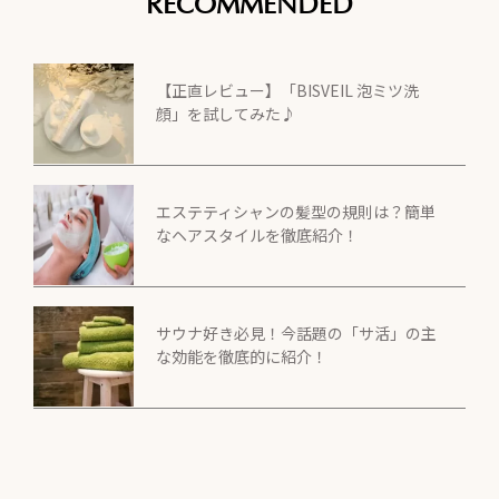
RECOMMENDED
【正直レビュー】「BISVEIL 泡ミツ洗
顔」を試してみた♪
エステティシャンの髪型の規則は？簡単
なヘアスタイルを徹底紹介！
サウナ好き必見！今話題の「サ活」の主
な効能を徹底的に紹介！