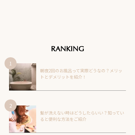
RANKING
朝夜2回のお風呂って実際どうなの？メリッ
トとデメリットを紹介！
髪が洗えない時はどうしたらいい？知ってい
ると便利な方法をご紹介