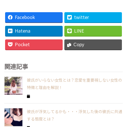
Facebook
twitter
Hatena
LINE
Pocket
Copy
関連記事
彼氏がいらない女性とは？恋愛を重要視しない女性の
特徴と理由を解説！
彼氏が浮気してるかも・・・浮気した後の彼氏に共通
する態度とは？