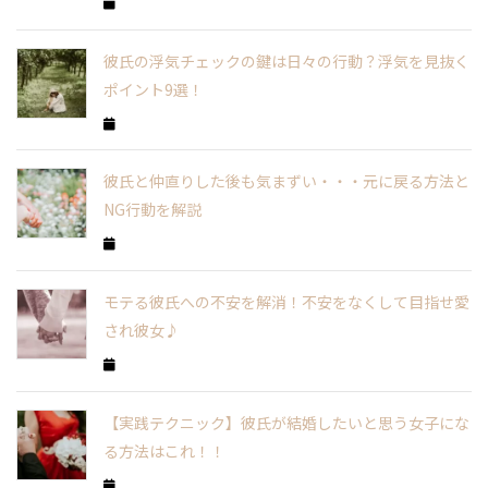
彼氏の浮気チェックの鍵は日々の行動？浮気を見抜く
ポイント9選！
彼氏と仲直りした後も気まずい・・・元に戻る方法と
NG行動を解説
モテる彼氏への不安を解消！不安をなくして目指せ愛
され彼女♪
【実践テクニック】彼氏が結婚したいと思う女子にな
る方法はこれ！！