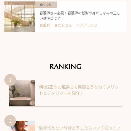
働く女性
看護師さん必見！看護師の髪型や身だしなみの正し
い基準とは？
看護師
身だしなみ
ヘアアレンジ
RANKING
朝夜2回のお風呂って実際どうなの？メリッ
トとデメリットを紹介！
髪が洗えない時はどうしたらいい？知ってい