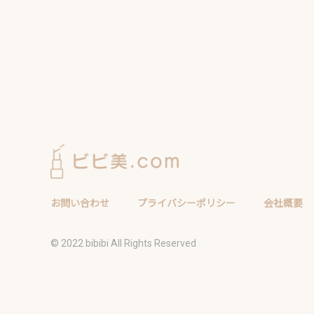
お問い合わせ
プライバシーポリシー
会社概要
©️ 2022 bibibi All Rights Reserved