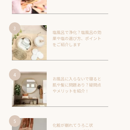
塩風呂で浄化？塩風呂の効
果や塩の選び方、ポイント
をご紹介します
お風呂に入らないで寝ると
肌や髪に問題あり？疑問点
やメリットを紹介！
化粧が崩れてうろこ状