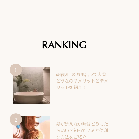
RANKING
朝夜2回のお風呂って実際
どうなの？メリットとデメ
リットを紹介！
髪が洗えない時はどうした
らいい？知っていると便利
な方法をご紹介