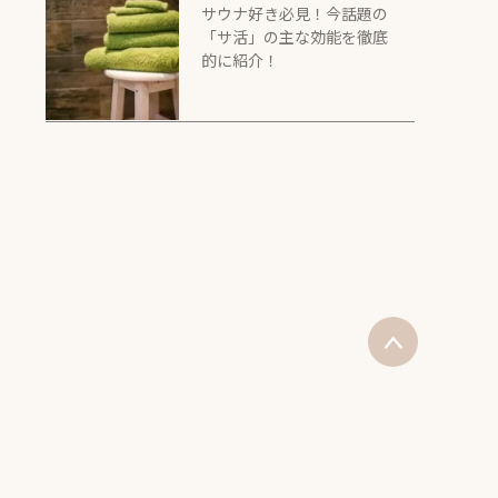
サウナ好き必見！今話題の
「サ活」の主な効能を徹底
的に紹介！