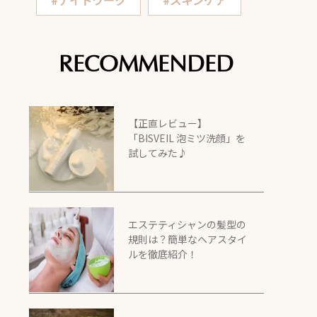
#ナイトワーク
#スキンケア
RECOMMENDED
【正直レビュー】
「BISVEIL 泡ミツ洗顔」を
試してみた♪
エステティシャンの髪型の
規則は？簡単なヘアスタイ
ルを徹底紹介！