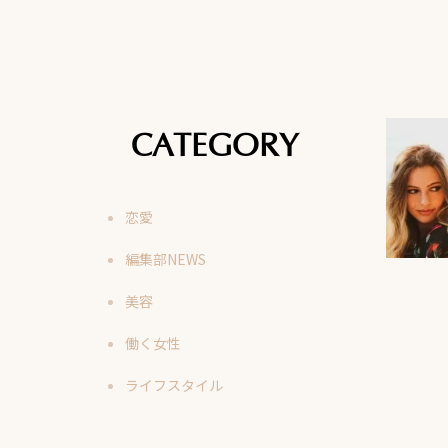
CATEGORY
恋愛
編集部NEWS
美容
働く女性
ライフスタイル