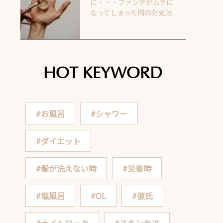
に・・・ファンデがムラに
なってしまった時の対処法
HOT KEYWORD
#お風呂
#シャワー
#ダイエット
#髪が洗えない時
#災害時
#塩風呂
#OL
#彼氏