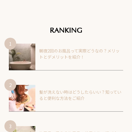
RANKING
朝夜2回のお風呂って実際どうなの？メリッ
トとデメリットを紹介！
髪が洗えない時はどうしたらいい？知ってい
ると便利な方法をご紹介