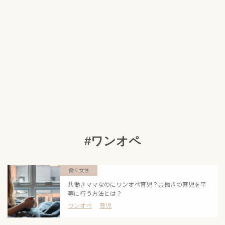
#ワンオペ
働く女性
共働きママなのにワンオペ育児？共働きの育児を平
等に行う方法とは？
ワンオペ
育児