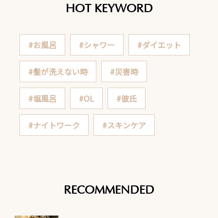
HOT KEYWORD
#お風呂
#シャワー
#ダイエット
#髪が洗えない時
#災害時
#塩風呂
#OL
#彼氏
#ナイトワーク
#スキンケア
RECOMMENDED