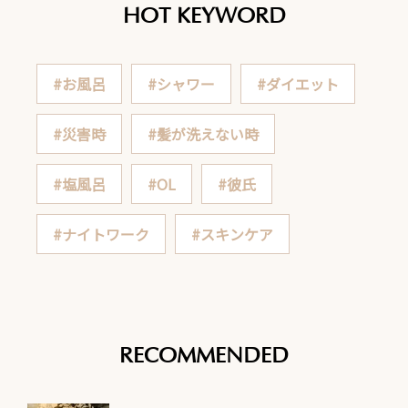
HOT KEYWORD
#お風呂
#シャワー
#ダイエット
#災害時
#髪が洗えない時
#塩風呂
#OL
#彼氏
#ナイトワーク
#スキンケア
RECOMMENDED