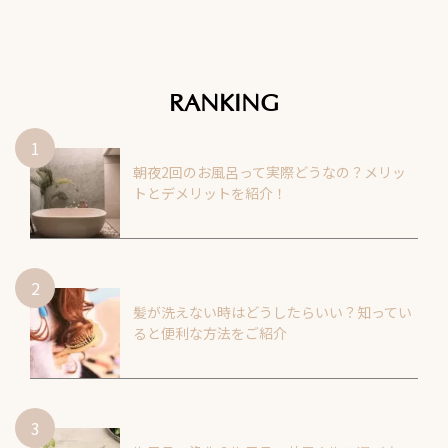
RANKING
朝夜2回のお風呂って実際どうなの？メリッ
トとデメリットを紹介！
髪が洗えない時はどうしたらいい？知ってい
ると便利な方法をご紹介