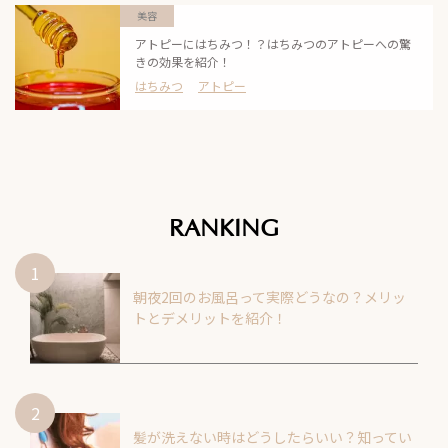
美容
アトピーにはちみつ！？はちみつのアトピーへの驚
きの効果を紹介！
はちみつ
アトピー
RANKING
朝夜2回のお風呂って実際どうなの？メリッ
トとデメリットを紹介！
髪が洗えない時はどうしたらいい？知ってい