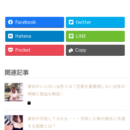
Facebook
twitter
Hatena
LINE
Pocket
Copy
関連記事
彼氏がいらない女性とは？恋愛を重要視しない女性の
特徴と理由を解説！
彼氏が浮気してるかも・・・浮気した後の彼氏に共通
する態度とは？