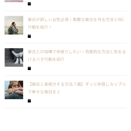
彼氏が欲しい女性必見！素敵な彼氏を作る方法とNG
行動を紹介！
彼氏との喧嘩で仲直りしたい！効果的な方法と気をる
けるべき行動を紹介
【彼氏と長続きする方法７選】ずっと仲良しカップル
で幸せな毎日を♪