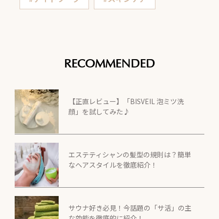
RECOMMENDED
【正直レビュー】「BISVEIL 泡ミツ洗
顔」を試してみた♪
エステティシャンの髪型の規則は？簡単
なヘアスタイルを徹底紹介！
サウナ好き必見！今話題の「サ活」の主
な効能を徹底的に紹介！