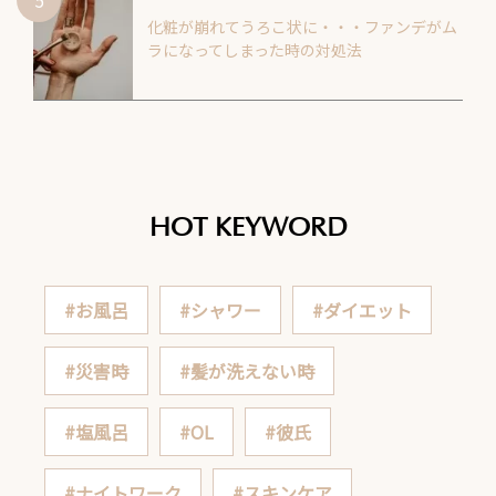
化粧が崩れてうろこ状に・・・ファンデがム
ラになってしまった時の対処法
HOT KEYWORD
#お風呂
#シャワー
#ダイエット
#災害時
#髪が洗えない時
#塩風呂
#OL
#彼氏
#ナイトワーク
#スキンケア