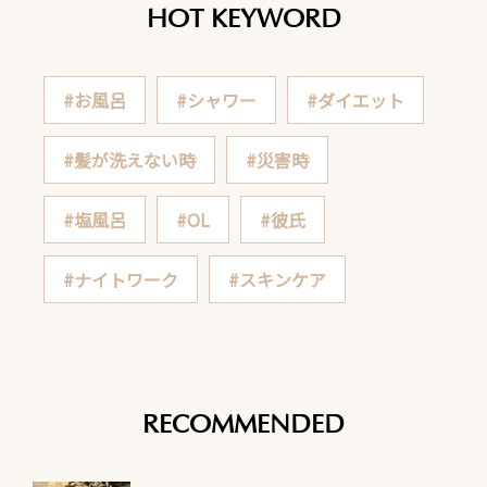
HOT KEYWORD
#お風呂
#シャワー
#ダイエット
#髪が洗えない時
#災害時
#塩風呂
#OL
#彼氏
#ナイトワーク
#スキンケア
RECOMMENDED