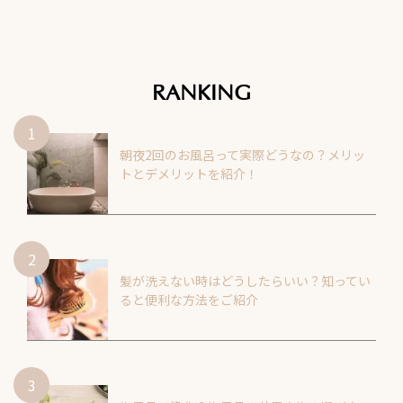
RANKING
朝夜2回のお風呂って実際どうなの？メリッ
トとデメリットを紹介！
髪が洗えない時はどうしたらいい？知ってい
ると便利な方法をご紹介