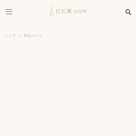
トップ
時短メイク