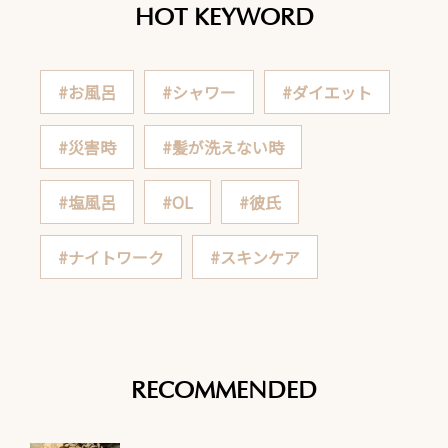
HOT KEYWORD
#お風呂
#シャワー
#ダイエット
#災害時
#髪が洗えない時
#塩風呂
#OL
#彼氏
#ナイトワーク
#スキンケア
RECOMMENDED