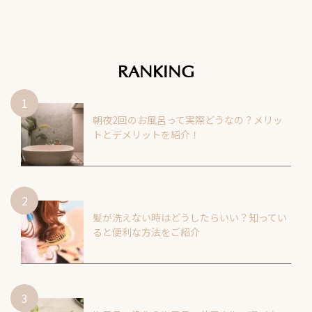
RANKING
朝夜2回のお風呂って実際どうなの？メリッ
トとデメリットを紹介！
髪が洗えない時はどうしたらいい？知ってい
ると便利な方法をご紹介